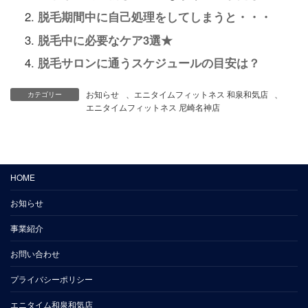
脱毛期間中に自己処理をしてしまうと・・・
脱毛中に必要なケア3選★
脱毛サロンに通うスケジュールの目安は？
お知らせ
、
エニタイムフィットネス 和泉和気店
、
カテゴリー
エニタイムフィットネス 尼崎名神店
HOME
お知らせ
事業紹介
お問い合わせ
プライバシーポリシー
エニタイム和泉和気店