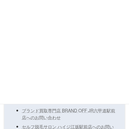
あなたのフィットネスライフのスタートを、私たちが
サポートします！
お問い合わせ
ーContactー
弊社で展開している各事業につきまして、各店舗へ
のお問い合わせはそれぞれの店舗ページのお問い合
わせフォームからお願い申し上げます。
ブランド買取専門店 BRAND OFF JR六甲道駅前
店へのお問い合わせ
セルフ脱毛サロン ハイジ江坂駅前店へのお問い