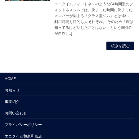
エニタイムフィットネスのような24時間型のフ
ィットネスジムでは、決まった時間に決まった
メンバーが集まる「クラス型ジム」とは違い、
利用時間も目的も人それぞれ。 そのため「顔は
知ってるけど話したことはない」という関係性
が自然 […]
続きを読む
HOME
お知らせ
事業紹介
お問い合わせ
プライバシーポリシー
エニタイム和泉和気店