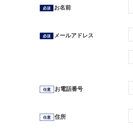
お名前
必須
メールアドレス
必須
お電話番号
任意
住所
任意